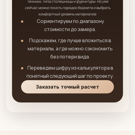
техники, типа столешницы и фурнитуры. Но уже
сейчас можно понять порядок бюджета и выбрать
комфортный уровень материалов.
Сориентируем по диапазону
стоимости до замера.
Подскажем, где лучше вложиться в
материалы, а где можно сэкономить
без потери вида.
Переведем цифру из калькулятора в
понятный следующий шаг по проекту.
Заказать точный расчет