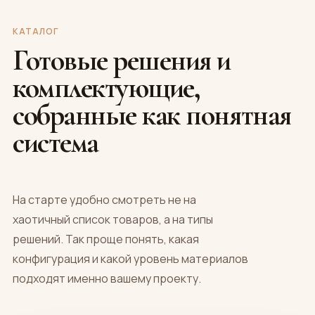
КАТАЛОГ
Готовые решения и
комплектующие,
собранные как понятная
система
На старте удобно смотреть не на
хаотичный список товаров, а на типы
решений. Так проще понять, какая
конфигурация и какой уровень материалов
подходят именно вашему проекту.