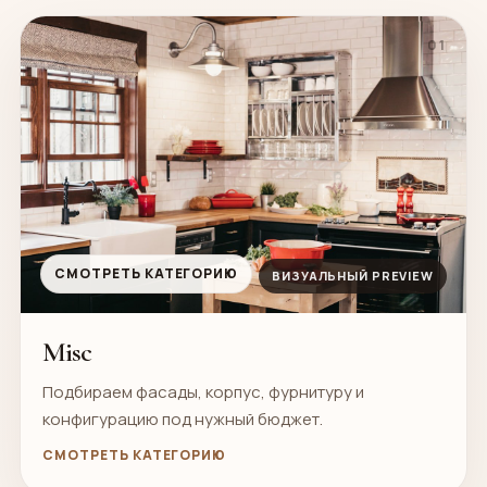
01
СМОТРЕТЬ КАТЕГОРИЮ
ВИЗУАЛЬНЫЙ PREVIEW
Misc
Подбираем фасады, корпус, фурнитуру и
конфигурацию под нужный бюджет.
СМОТРЕТЬ КАТЕГОРИЮ