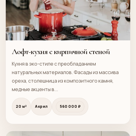
Лофт-кухня с кирпичной стеной
Кухня в эко-стиле с преобладанием
натуральных материалов. Фасады из массива
ореха, столешница из композитного камня,
медные акценты в...
20 м²
Акрил
560 000 ₽