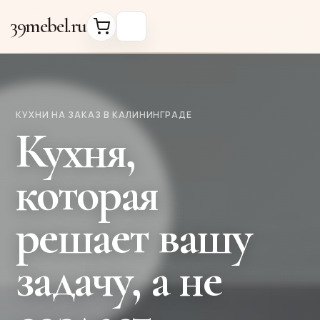
39mebel.ru
КУХНИ НА ЗАКАЗ В КАЛИНИНГРАДЕ
Кухня,
которая
решает вашу
задачу, а не