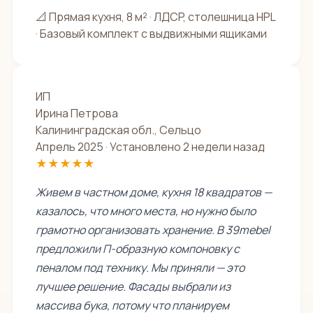
📐 Прямая кухня, 8 м² · ЛДСP, столешница HPL
· Базовый комплект с выдвижными ящиками
ИП
Ирина Петрова
Калининградская обл., Сельцо
Апрель 2025 · Установлено 2 недели назад
★★★★★
Живем в частном доме, кухня 18 квадратов —
казалось, что много места, но нужно было
грамотно организовать хранение. В 39mebel
предложили П-образную компоновку с
пеналом под технику. Мы приняли — это
лучшее решение. Фасады выбрали из
массива бука, потому что планируем