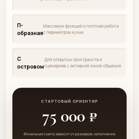
П-
Максимум функций и плотная работа
образная
с периметром кухни.
С
Для открытых пространств и
островом
сценариев с активной зоной общения.
СТАРТОВЫЙ ОРИЕНТИР
75 000 ₽
Финальная смета зависит от размеров, наполнения,