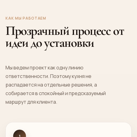
КАК МЫ РАБОТАЕМ
Прозрачный процесс от
идеи до установки
Мы ведем проект как одну линию
ответственности. Поэтому кухня не
распадается на отдельные решения, а
собирается в спокойный и предсказуемый
маршрут для клиента.
1