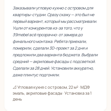
Заказывали угловую кухню с островом для
квартиры-студии. Сразу скажу — это был не
первый вариант, который мы рассматривали.
Ушли от конкурентов из-за того, что у
39mebel всё прозрачно: от замера до
финального монтажа. Ребята приехали,
померили, сделали 3D-проект за 2 дня и
предложили два варианта бюджета. Выбрали
средний — акриловые фасады с подсветкой.
Сделали за 28 дней. Установили аккуратно,
даже плинтус подгоняли.
📐 Угловая кухня с островом, 22 м² · МДФ
эмаль, акриловые фасады · Установка за 1
день